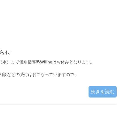
らせ
（水）まで個別指導塾Willingはお休みとなります。
相談などの受付はおこなっていますので、
続きを読む