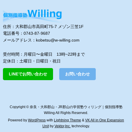
住所：大和郡山市高田町75-7 メゾン三笠1F
電話番号：0743-87-9687
メールアドレス：kobetsu@w-willing.com
受付時間：月曜日〜金曜日 13時~22時まで
定休日：土曜日・日曜日・祝日
LINEでお問い合わせ
お問い合わせ
Copyright © 奈良・大和郡山・JR郡山の学習塾ウィリング｜個別指導塾
Willing All Rights Reserved.
Powered by
WordPress
with
Lightning Theme
&
VK All in One Expansion
Unit
by
Vektor,Inc.
technology.