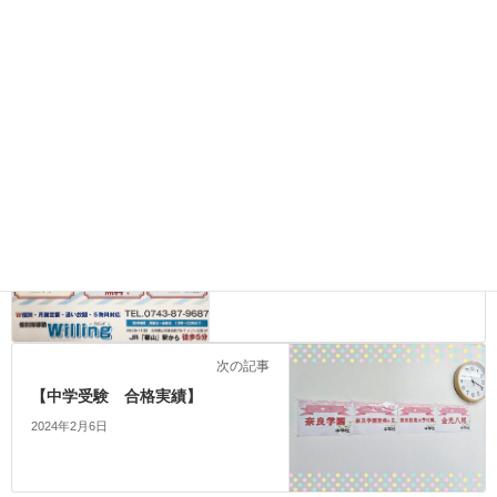
LINEやホームページからお気軽にお問合せ下さい。
前の記事
夏期休業のお知らせ
2023年8月10日
次の記事
【中学受験 合格実績】
2024年2月6日