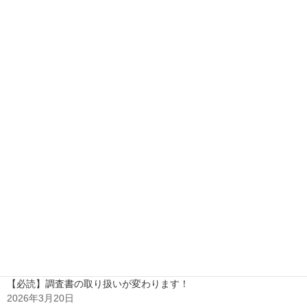
最近の投稿
期末テストを終えて
2026年7月21日
中間テストを終えて
2026年6月8日
【学年末テスト】成績アップ（中2）
2026年3月26日
【必読】調査書の取り扱いが変わります！
2026年3月20日