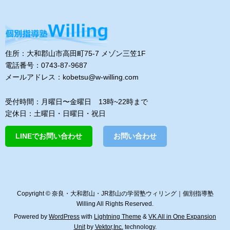
住所：大和郡山市高田町75-7 メゾン三笠1F
電話番号：0743-87-9687
メールアドレス：kobetsu@w-willing.com
受付時間：月曜日〜金曜日 13時~22時まで
定休日：土曜日・日曜日・祝日
LINEでお問い合わせ
お問い合わせ
Copyright © 奈良・大和郡山・JR郡山の学習塾ウィリング｜個別指導塾
Willing All Rights Reserved.
Powered by
WordPress
with
Lightning Theme
&
VK All in One Expansion
Unit
by
Vektor,Inc.
technology.